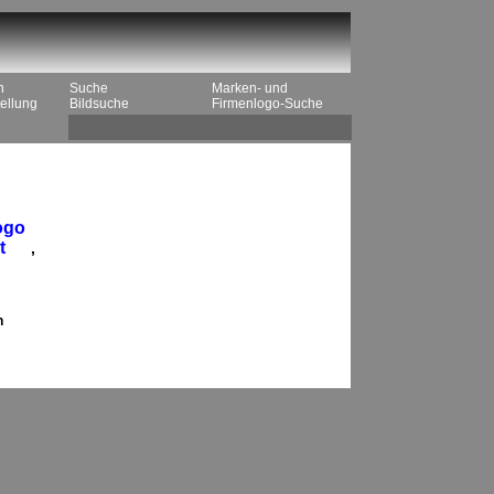
n
Suche
Marken- und
ellung
Bildsuche
Firmenlogo-Suche
ogo
t
,
n