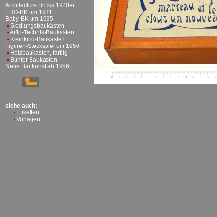
Architecture Bricks 1920er
ERO-BK um 1931
Baby-BK um 1935
Siedlungsbaukästen
Arfio-Technik-Baukasten
Kleinkind-Baukasten
Figuren-Steckspiel um 1950
Holzbaukasten, farbig
Bunter Baukasten
Neue Baukunst ab 1956
siehe auch:
Etiketten
Vorlagen