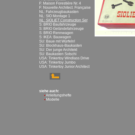
F: Maison Forestiére Nr. 4
F: Nouvelle Architect. Française
NL: Fahrzeugbaukasten
NL: SIO Montage 1
NL: SIOLIET Construction Set
S: BRIO Baufahrzeuge
S: BRIO Geländefahrzeuge
S: BRIO Rennwagen
S: IKEA: Bauwagen
SU: Baue mit Würfeln!
SU: Blockhaus-Baukasten
SU: Der junge Architekt
SU: Baukasten Sotschi
USA: Tinkertoy Windlass Drive
USA: Tinkertoy Jumbo
USA: Tinkertoy Junior Architect
siehe auch:
Anleitungshefte
Modelle