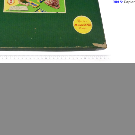
Bild 5:
Papier