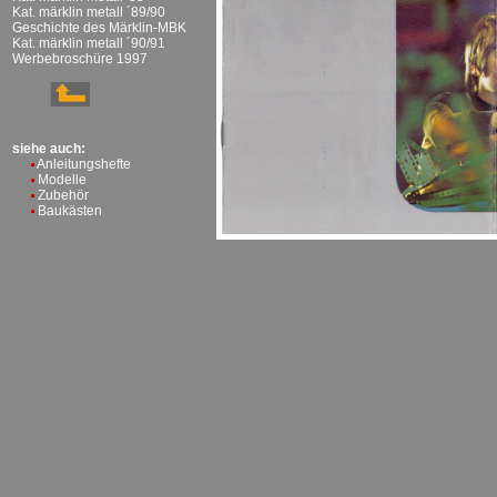
Kat. märklin metall ´89/90
Geschichte des Märklin-MBK
Kat. märklin metall ´90/91
Werbebroschüre 1997
siehe auch:
Anleitungshefte
Modelle
Zubehör
Baukästen