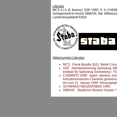
Literatur
MCS 4 ( A. B. Ibanez); SSP 1965, S. 4; CHE
Vorlagenheft im Archiv SMK/VK; frdl. Mitteilun
Landeshauptstadt Erfurt
Abkürzungen Literatur:
MCS Frank Beadle (Ed.): Metal Constru
SSP Standardisierung Spielzeug. Mitt
Instituts für Spielzeug Sonneberg i. Th
CHEMNITZ 1998 legen, stecken, schrau
Industriemuseums Chemnitz gemeins
bis zum 31. Januar 1999. Herausgeg
SCHWARZ/ HENZE/FABER 1995
SMK/VK Staatliche Museen Kassel /