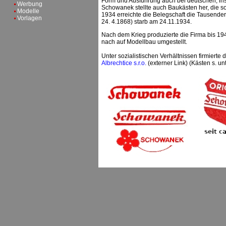
Form und Ausführung auch bei deutschen, ins
Werbung
Schowanek stellte auch Baukästen her, die son
Modelle
1934 erreichte die Belegschaft die Tausend
Vorlagen
24. 4.1868) starb am 24.11.1934.
Nach dem Krieg produzierte die Firma bis 19
nach auf Modellbau umgestellt.
Unter sozialistischen Verhältnissen firmierte
Albrechtice s.r.o.
(externer Link) (Kästen s. u