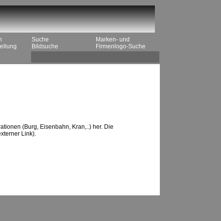
n
Suche
Marken- und
ellung
Bildsuche
Firmenlogo-Suche
tionen (Burg, Eisenbahn, Kran,..) her. Die
xterner Link).