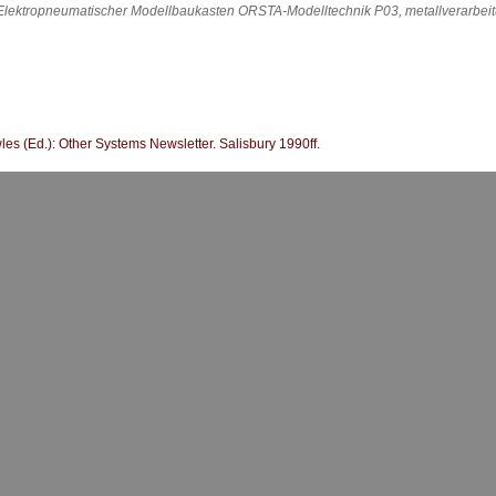
lektropneumatischer Modellbaukasten ORSTA-Modelltechnik P03, metallverarbeit
s (Ed.): Other Systems Newsletter. Salisbury 1990ff.