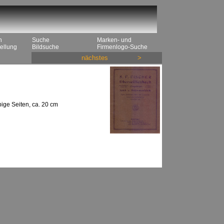
n
Suche
Marken- und
ellung
Bildsuche
Firmenlogo-Suche
nächstes
>
bige Seiten, ca. 20 cm