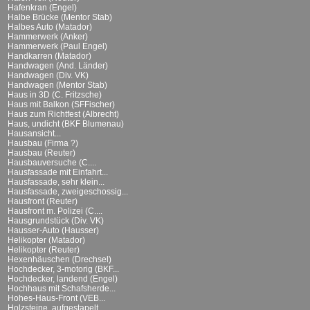
Hafenkran (Engel)
Halbe Brücke (Mentor Stab)
Halbes Auto (Matador)
Hammerwerk (Anker)
Hammerwerk (Paul Engel)
Handkarren (Matador)
Handwagen (And. Länder)
Handwagen (Div. VK)
Handwagen (Mentor Stab)
Haus in 3D (C. Fritzsche)
Haus mit Balkon (SFFischer)
Haus zum Richtfest (Albrecht)
Haus, undicht (BKF Blumenau)
Hausansicht...
Hausbau (Firma ?)
Hausbau (Reuter)
Hausbauversuche (C....
Hausfassade mit Einfahrt...
Hausfassade, sehr klein...
Hausfassade, zweigeschossig...
Hausfront (Reuter)
Hausfront m. Polizei (C....
Hausgrundstück (Div. VK)
Hausser-Auto (Hausser)
Helikopter (Matador)
Helikopter (Reuter)
Hexenhäuschen (Drechsel)
Hochdecker, 3-motorig (BKF...
Hochdecker, landend (Engel)
Hochhaus mit Schafsherde...
Hohes-Haus-Front (VEB...
Holzsteine, aufgestapelt...