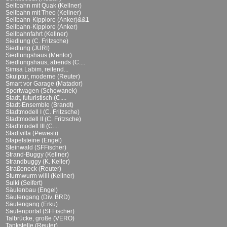
Seilbahn mit Quak (Kellner)
Seilbahn mit Theo (Kellner)
Seilbahn-Kipplore (Anker)&&1
Seilbahn-Kipplore (Anker)
Seilbahnfahrt (Kellner)
Siedlung (C. Fritzsche)
Siedlung (JURI)
Siedlungshaus (Mentor)
Siedlungshaus, abends (C....
Simsa Labim, reitend...
Skulptur, moderne (Reuter)
Smart vor Garage (Matador)
Sportwagen (Schowanek)
Stadt, futuristisch (C....
Stadt-Ensemble (Brandt)
Stadtmodell I (C. Fritzsche)
Stadtmodell II (C. Fritzsche)
Stadtmodell III (C....
Stadtvilla (Pewesti)
Stapelsteine (Engel)
Steinwald (SFFischer)
Strand-Buggy (Kellner)
Strandbuggy (K. Keller)
Straßeneck (Reuter)
Sturmwurm willi (Kellner)
Sulki (Seifert)
Säulenbau (Engel)
Säulengang (Div. BRD)
Säulengang (Erku)
Säulenportal (SFFischer)
Talbrücke, große (VERO)
Tankstelle (Reuter)