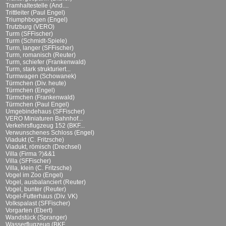
Tramhaltestelle (And....
Trittleiter (Paul Engel)
Triumphbogen (Engel)
Trutzburg (VERO)
Turm (SFFischer)
Turm (Schmidt-Spiele)
Turm, langer (SFFischer)
Turm, romanisch (Reuter)
Turm, schiefer (Frankenwald)
Turm, stark strukturiert...
Turmwagen (Schowanek)
Türmchen (Div. heute)
Türmchen (Engel)
Türmchen (Frankenwald)
Türmchen (Paul Engel)
Umgebindehaus (SFFischer)
VERO Miniaturen Bahnhof...
Verkehrsflugzeug 152 (BKF...
Verwunschenes Schloss (Engel)
Viadukt (C. Fritzsche)
Viadukt, römisch (Drechsel)
Villa (Firma ?)&&1
Villa (SFFischer)
Villa, klein (C. Fritzsche)
Vogel im Zoo (Engel)
Vogel, ausbalanciert (Reuter)
Vogel, bunter (Reuter)
Vogel-Futterhaus (Div. VK)
Volkspalast (SFFischer)
Vorgarten (Ebert)
Wandstück (Spranger)
Wasserflugzeug (BKF