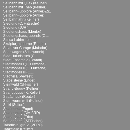
Seilbahn mit Quak (Kellner)
Seilbahn mit Theo (Kellner)
Seilbahn-Kipplore (Anker)&&1
Seilbahn-Kipplore (Anker)
Seilbahnfahrt (Kellner)
Siedlung (C. Fritzsche)
Siedlung (JURI)
Siedlungshaus (Mentor)
Siedlungshaus, abends (C....
Simsa Labim, reitend...
Skulptur, moderne (Reuter)
Smart vor Garage (Matador)
Sportwagen (Schowanek)
Stadt, futuristisch (C....
Stadt-Ensemble (Brandt)
Stadtmodell I (C. Fritzsche)
Stadtmodell II (C. Fritzsche)
Stadtmodell III (C....
Stadtvilla (Pewesti)
Stapelsteine (Engel)
Steinwald (SFFischer)
Strand-Buggy (Kellner)
Strandbuggy (K. Keller)
Straßeneck (Reuter)
Sturmwurm willi (Kellner)
Sulki (Seifert)
Säulenbau (Engel)
Säulengang (Div. BRD)
Säulengang (Erku)
Säulenportal (SFFischer)
Talbrücke, große (VERO)
Tankstelle (Reuter)