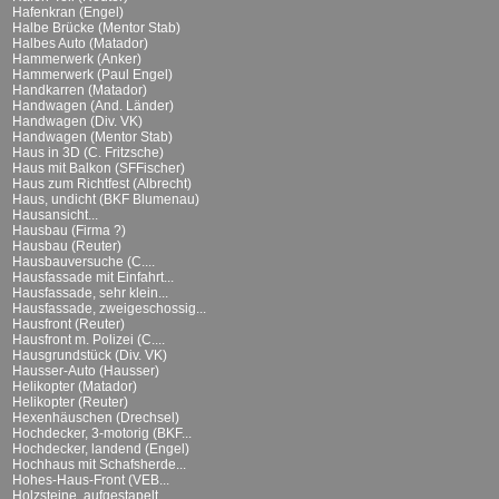
Hafenkran (Engel)
Halbe Brücke (Mentor Stab)
Halbes Auto (Matador)
Hammerwerk (Anker)
Hammerwerk (Paul Engel)
Handkarren (Matador)
Handwagen (And. Länder)
Handwagen (Div. VK)
Handwagen (Mentor Stab)
Haus in 3D (C. Fritzsche)
Haus mit Balkon (SFFischer)
Haus zum Richtfest (Albrecht)
Haus, undicht (BKF Blumenau)
Hausansicht...
Hausbau (Firma ?)
Hausbau (Reuter)
Hausbauversuche (C....
Hausfassade mit Einfahrt...
Hausfassade, sehr klein...
Hausfassade, zweigeschossig...
Hausfront (Reuter)
Hausfront m. Polizei (C....
Hausgrundstück (Div. VK)
Hausser-Auto (Hausser)
Helikopter (Matador)
Helikopter (Reuter)
Hexenhäuschen (Drechsel)
Hochdecker, 3-motorig (BKF...
Hochdecker, landend (Engel)
Hochhaus mit Schafsherde...
Hohes-Haus-Front (VEB...
Holzsteine, aufgestapelt...