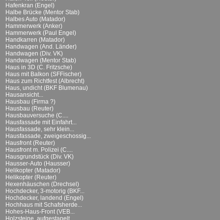
Hafenkran (Engel)
Halbe Brücke (Mentor Stab)
Halbes Auto (Matador)
Hammerwerk (Anker)
Hammerwerk (Paul Engel)
Handkarren (Matador)
Handwagen (And. Länder)
Handwagen (Div. VK)
Handwagen (Mentor Stab)
Haus in 3D (C. Fritzsche)
Haus mit Balkon (SFFischer)
Haus zum Richtfest (Albrecht)
Haus, undicht (BKF Blumenau)
Hausansicht...
Hausbau (Firma ?)
Hausbau (Reuter)
Hausbauversuche (C....
Hausfassade mit Einfahrt...
Hausfassade, sehr klein...
Hausfassade, zweigeschossig...
Hausfront (Reuter)
Hausfront m. Polizei (C....
Hausgrundstück (Div. VK)
Hausser-Auto (Hausser)
Helikopter (Matador)
Helikopter (Reuter)
Hexenhäuschen (Drechsel)
Hochdecker, 3-motorig (BKF...
Hochdecker, landend (Engel)
Hochhaus mit Schafsherde...
Hohes-Haus-Front (VEB...
Holzsteine, aufgestapelt...