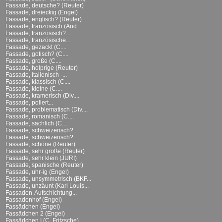
Fassade, deutsche? (Reuter)
Fassade, dreieckig (Engel)
Fassade, englisch? (Reuter)
Fassade, französisch (And....
Fassade, französisch?...
Fassade, französische...
Fassade, gezackt (C....
Fassade, gotisch? (C....
Fassade, große (C....
Fassade, holprige (Reuter)
Fassade, italienisch -...
Fassade, klassisch (C....
Fassade, kleine (C....
Fassade, kramerisch (Div....
Fassade, poliert...
Fassade, problematisch (Div....
Fassade, romanisch (C....
Fassade, sachlich (C....
Fassade, schweizerisch?...
Fassade, schweizerisch?...
Fassade, schöne (Reuter)
Fassade, sehr große (Reuter)
Fassade, sehr klein (JURI)
Fassade, spanische (Reuter)
Fassade, uhr-ig (Engel)
Fassade, unsymmetrisch (BKF...
Fassade, unzäunt (Karl Louis...
Fassaden-Aufschichtung...
Fassadenhof (Engel)
Fassädchen (Engel)
Fassädchen 2 (Engel)
Fassädchen I (C. Fritzsche)