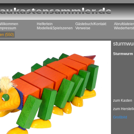
Willkommen
Helferlein
Gästebuch/Kontakt
Abrufdateie
Impressum
Modelle&Spielszenen
Verweise
Wiederherst
en
(550)
sturmwur
Sturmwurm w
zum Kasten
zum Herstell
Großbild