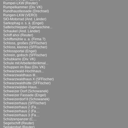
Rumpel-LKW (Reuter)
Rumpelkammer (Div. VK)
Rundhausfassade (Drechsel)
Rungen-LKW (VERO)
SIO-Motorrad (And. Länder)
Sarkophag o. s. ä. (Engel)
Sattelschlepper-Zugmaschine...
Schaukel (And. Länder)
Schiff ahoi (Reuter)
Schiffsmühle u. a. (Firma ?)
Schloss, großes (SFFischer)
Schloss, kleines (SFFischer)
Schlossportal (Engel)
Schrein, gotisch (SFFischer)
Schubkarre (Div. VK)
Schule mit Arbeiterdenkmal...
Schuppen im Bau (Div. VK)
Schwarzwald-Hochhaus...
Schwarzwaldhaus III...
Schwarzwaldhaus X (SFFischer)
Schwarzwaldhütte (SFFischer)
Schwarzwälder-Haus...
Schweizer Dorf (Schowanek)
Schweizer Fassade (Engel)
Schweizerdorf II (Schowanek)
Schweizerhaus (SFFischer)
Schweizerhaus 2 (Fa....
Schweizerhaus 2 (Fa....
Schweizerhaus 3 (Fa....
Schützenpanzer (C....
Segelschiff (Reuter)
Seilakrobat (Reuter)