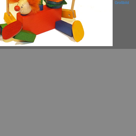
Großbild