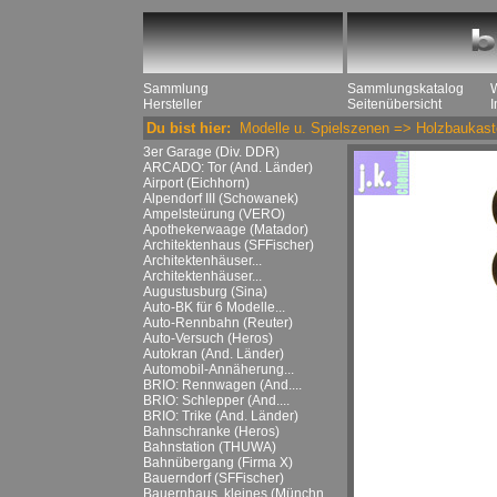
Sammlung
Sammlungskatalog
Hersteller
Seitenübersicht
Du bist hier:
Modelle u. Spielszenen
=>
Holzbaukast
3er Garage (Div. DDR)
ARCADO: Tor (And. Länder)
Airport (Eichhorn)
Alpendorf III (Schowanek)
Ampelsteürung (VERO)
Apothekerwaage (Matador)
Architektenhaus (SFFischer)
Architektenhäuser...
Architektenhäuser...
Augustusburg (Sina)
Auto-BK für 6 Modelle...
Auto-Rennbahn (Reuter)
Auto-Versuch (Heros)
Autokran (And. Länder)
Automobil-Annäherung...
BRIO: Rennwagen (And....
BRIO: Schlepper (And....
BRIO: Trike (And. Länder)
Bahnschranke (Heros)
Bahnstation (THUWA)
Bahnübergang (Firma X)
Bauerndorf (SFFischer)
Bauernhaus, kleines (Münchn....