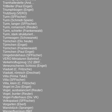
Tramhaltestelle (And....
Trittleiter (Paul Engel)
Triumphbogen (Engel)
Trutzburg (VERO)
Turm (SFFischer)
Turm (Schmidt-Spiele)
Turm, langer (SFFischer)
Turm, romanisch (Reuter)
Turm, schiefer (Frankenwald)
Turm, stark strukturiert...
Turmwagen (Schowanek)
Türmchen (Div. heute)
Türmchen (Engel)
Türmchen (Frankenwald)
Türmchen (Paul Engel)
Umgebindehaus (SFFischer)
VERO Miniaturen Bahnhof...
Verkehrsflugzeug 152 (BKF...
Verwunschenes Schloss (Engel)
Viadukt (C. Fritzsche)
Viadukt, römisch (Drechsel)
Villa (Firma ?)&&1
Villa (SFFischer)
Villa, klein (C. Fritzsche)
Vogel im Zoo (Engel)
Vogel, ausbalanciert (Reuter)
Vogel, bunter (Reuter)
Vogel-Futterhaus (Div. VK)
Volkspalast (SFFischer)
Vorgarten (Ebert)
Wandstück (Spranger)
Wasserflugzeug (BKF