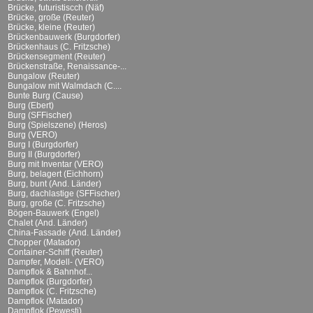
Brücke, futuristiscch (Näf)
Brücke, große (Reuter)
Brücke, kleine (Reuter)
Brückenbauwerk (Burgdorfer)
Brückenhaus (C. Fritzsche)
Brückensegment (Reuter)
Brückenstraße, Renaissance-...
Bungalow (Reuter)
Bungalow mit Walmdach (C....
Bunte Burg (Cause)
Burg (Ebert)
Burg (SFFischer)
Burg (Spielszene) (Heros)
Burg (VERO)
Burg I (Burgdorfer)
Burg II (Burgdorfer)
Burg mit Inventar (VERO)
Burg, belagert (Eichhorn)
Burg, bunt (And. Länder)
Burg, dachlastige (SFFischer)
Burg, große (C. Fritzsche)
Bögen-Bauwerk (Engel)
Chalet (And. Länder)
China-Fassade (And. Länder)
Chopper (Matador)
Container-Schiff (Reuter)
Dampfer, Modell- (VERO)
Dampflok & Bahnhof...
Dampflok (Burgdorfer)
Dampflok (C. Fritzsche)
Dampflok (Matador)
Dampflok (Pewesti)