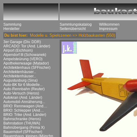
Sammlung
Sammlungskatalog
Willkommen
Hersteller
Seitenübersicht
Impressum
Du bist hier:
Modelle u. Spielszenen
=>
Holzbaukasten
(550)
3er Garage (Div. DDR)
ARCADO: Tor (And. Länder)
Airport (Eichhorn)
Alpendorf III (Schowanek)
Ampelsteürung (VERO)
Apothekerwaage (Matador)
Architektenhaus (SFFischer)
Architektenhäuser...
Architektenhäuser...
Augustusburg (Sina)
Auto-BK für 6 Modelle...
Auto-Rennbahn (Reuter)
Auto-Versuch (Heros)
Autokran (And. Länder)
Automobil-Annäherung...
BRIO: Rennwagen (And....
BRIO: Schlepper (And....
BRIO: Trike (And. Länder)
Bahnschranke (Heros)
Bahnstation (THUWA)
Bahnübergang (Firma X)
Bauerndorf (SFFischer)
Bauernhaus, kleines (Münchn....