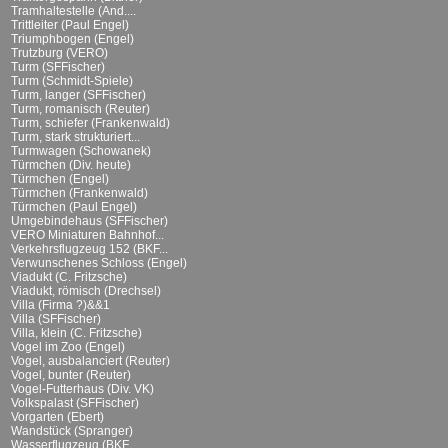
Tramhaltestelle (And....
Trittleiter (Paul Engel)
Triumphbogen (Engel)
Trutzburg (VERO)
Turm (SFFischer)
Turm (Schmidt-Spiele)
Turm, langer (SFFischer)
Turm, romanisch (Reuter)
Turm, schiefer (Frankenwald)
Turm, stark strukturiert...
Turmwagen (Schowanek)
Türmchen (Div. heute)
Türmchen (Engel)
Türmchen (Frankenwald)
Türmchen (Paul Engel)
Umgebindehaus (SFFischer)
VERO Miniaturen Bahnhof...
Verkehrsflugzeug 152 (BKF...
Verwunschenes Schloss (Engel)
Viadukt (C. Fritzsche)
Viadukt, römisch (Drechsel)
Villa (Firma ?)&&1
Villa (SFFischer)
Villa, klein (C. Fritzsche)
Vogel im Zoo (Engel)
Vogel, ausbalanciert (Reuter)
Vogel, bunter (Reuter)
Vogel-Futterhaus (Div. VK)
Volkspalast (SFFischer)
Vorgarten (Ebert)
Wandstück (Spranger)
Wasserflugzeug (BKF