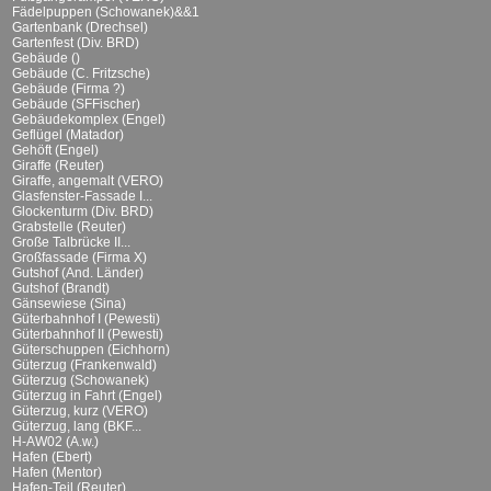
Fädelpuppen (Schowanek)&&1
Gartenbank (Drechsel)
Gartenfest (Div. BRD)
Gebäude ()
Gebäude (C. Fritzsche)
Gebäude (Firma ?)
Gebäude (SFFischer)
Gebäudekomplex (Engel)
Geflügel (Matador)
Gehöft (Engel)
Giraffe (Reuter)
Giraffe, angemalt (VERO)
Glasfenster-Fassade I...
Glockenturm (Div. BRD)
Grabstelle (Reuter)
Große Talbrücke II...
Großfassade (Firma X)
Gutshof (And. Länder)
Gutshof (Brandt)
Gänsewiese (Sina)
Güterbahnhof I (Pewesti)
Güterbahnhof II (Pewesti)
Güterschuppen (Eichhorn)
Güterzug (Frankenwald)
Güterzug (Schowanek)
Güterzug in Fahrt (Engel)
Güterzug, kurz (VERO)
Güterzug, lang (BKF...
H-AW02 (A.w.)
Hafen (Ebert)
Hafen (Mentor)
Hafen-Teil (Reuter)