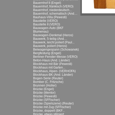
Bauernhof II (Engel)
Bauernhof, fränkisch (VERO)
Bauernhof, niederdeutsch...
Bauernhof, schematisch (And....
Bauhaus-Villa (Pewesti)
Baustelle (VERO)
Baustelle II (VERO)
Bauwagen-Auto (BKF
Blumenau)
Bauwagen-Denkmal (Heros)
Bauwerk, 5-teilig (And....
Bauwerk, leicht poliert (Paul...
Bauwerk, poliert (Heros)
Beiwagengespann (Schowanek)
Bergfestung (Engel)
Berliner-Fenster-Messe (VERO)
Beton-Haus (And. Länder)
Blockhaus mit Bär (Pewesti)
Blockhaus mit Garten...
Blockhaus, Alpen- (VERHOFA)
Blockhaus-BK (And. Länder)
Bogen-Serie (Reuter)
Bomber (C. Fritzsche)
Brunnen (Holler)
Brücke (Engel)
Brücke (Mentor)
Brücke (Pewesti)
Brücke (SFFischer)
Brücke (Spielszene) (Reuter)
Brücke mit Zug (SFFischer)
Brücke, doppelt (BKF...
Brücke, etwas stilisiert...