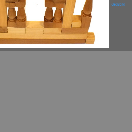
Großbild