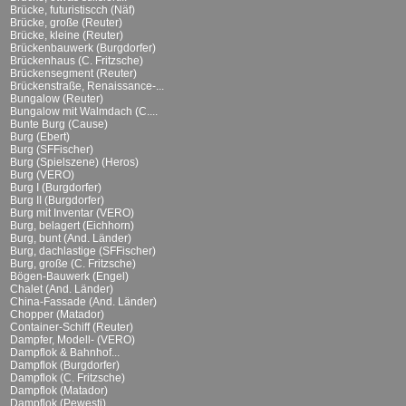
Brücke, futuristiscch (Näf)
Brücke, große (Reuter)
Brücke, kleine (Reuter)
Brückenbauwerk (Burgdorfer)
Brückenhaus (C. Fritzsche)
Brückensegment (Reuter)
Brückenstraße, Renaissance-...
Bungalow (Reuter)
Bungalow mit Walmdach (C....
Bunte Burg (Cause)
Burg (Ebert)
Burg (SFFischer)
Burg (Spielszene) (Heros)
Burg (VERO)
Burg I (Burgdorfer)
Burg II (Burgdorfer)
Burg mit Inventar (VERO)
Burg, belagert (Eichhorn)
Burg, bunt (And. Länder)
Burg, dachlastige (SFFischer)
Burg, große (C. Fritzsche)
Bögen-Bauwerk (Engel)
Chalet (And. Länder)
China-Fassade (And. Länder)
Chopper (Matador)
Container-Schiff (Reuter)
Dampfer, Modell- (VERO)
Dampflok & Bahnhof...
Dampflok (Burgdorfer)
Dampflok (C. Fritzsche)
Dampflok (Matador)
Dampflok (Pewesti)