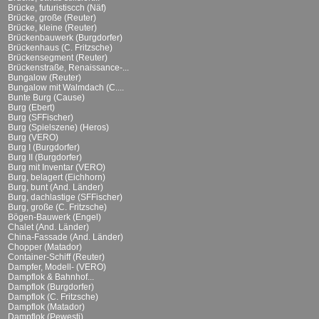
Brücke, futuristiscch (Näf)
Brücke, große (Reuter)
Brücke, kleine (Reuter)
Brückenbauwerk (Burgdorfer)
Brückenhaus (C. Fritzsche)
Brückensegment (Reuter)
Brückenstraße, Renaissance-...
Bungalow (Reuter)
Bungalow mit Walmdach (C....
Bunte Burg (Cause)
Burg (Ebert)
Burg (SFFischer)
Burg (Spielszene) (Heros)
Burg (VERO)
Burg I (Burgdorfer)
Burg II (Burgdorfer)
Burg mit Inventar (VERO)
Burg, belagert (Eichhorn)
Burg, bunt (And. Länder)
Burg, dachlastige (SFFischer)
Burg, große (C. Fritzsche)
Bögen-Bauwerk (Engel)
Chalet (And. Länder)
China-Fassade (And. Länder)
Chopper (Matador)
Container-Schiff (Reuter)
Dampfer, Modell- (VERO)
Dampflok & Bahnhof...
Dampflok (Burgdorfer)
Dampflok (C. Fritzsche)
Dampflok (Matador)
Dampflok (Pewesti)