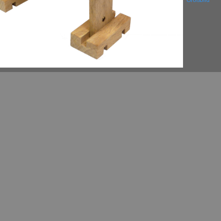
Großbild