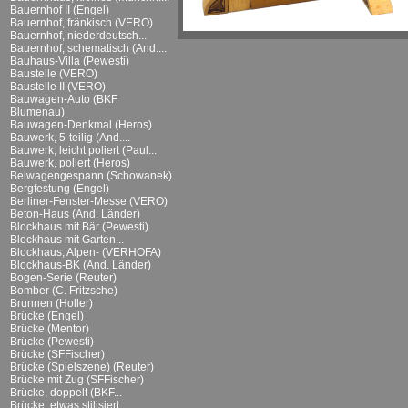
Bauernhof II (Engel)
Bauernhof, fränkisch (VERO)
Bauernhof, niederdeutsch...
Bauernhof, schematisch (And....
Bauhaus-Villa (Pewesti)
Baustelle (VERO)
Baustelle II (VERO)
Bauwagen-Auto (BKF
Blumenau)
Bauwagen-Denkmal (Heros)
Bauwerk, 5-teilig (And....
Bauwerk, leicht poliert (Paul...
Bauwerk, poliert (Heros)
Beiwagengespann (Schowanek)
Bergfestung (Engel)
Berliner-Fenster-Messe (VERO)
Beton-Haus (And. Länder)
Blockhaus mit Bär (Pewesti)
Blockhaus mit Garten...
Blockhaus, Alpen- (VERHOFA)
Blockhaus-BK (And. Länder)
Bogen-Serie (Reuter)
Bomber (C. Fritzsche)
Brunnen (Holler)
Brücke (Engel)
Brücke (Mentor)
Brücke (Pewesti)
Brücke (SFFischer)
Brücke (Spielszene) (Reuter)
Brücke mit Zug (SFFischer)
Brücke, doppelt (BKF...
Brücke, etwas stilisiert...