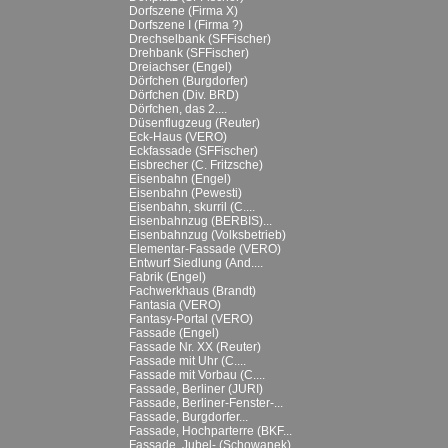
Dorfszene (Firma X)
Dorfszene I (Firma ?)
Drechselbank (SFFischer)
Drehbank (SFFischer)
Dreiachser (Engel)
Dörfchen (Burgdorfer)
Dörfchen (Div. BRD)
Dörfchen, das 2....
Düsenflugzeug (Reuter)
Eck-Haus (VERO)
Eckfassade (SFFischer)
Eisbrecher (C. Fritzsche)
Eisenbahn (Engel)
Eisenbahn (Pewesti)
Eisenbahn, skurril (C....
Eisenbahnzug (BERBIS)...
Eisenbahnzug (Volksbetrieb)
Elementar-Fassade (VERO)
Entwurf Siedlung (And....
Fabrik (Engel)
Fachwerkhaus (Brandt)
Fantasia (VERO)
Fantasy-Portal (VERO)
Fassade (Engel)
Fassade Nr. XX (Reuter)
Fassade mit Uhr (C....
Fassade mit Vorbau (C....
Fassade, Berliner (JURI)
Fassade, Berliner-Fenster-...
Fassade, Burgdorfer...
Fassade, Hochparterre (BKF...
Fassade, Jubel- (Schowanek)