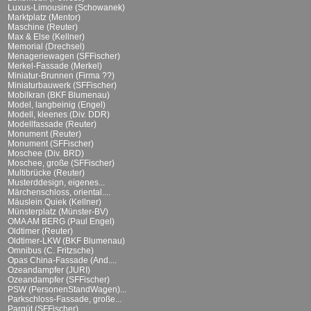
Luxus-Limousine (Schowanek)
Marktplatz (Mentor)
Maschine (Reuter)
Max & Else (Kellner)
Memorial (Drechsel)
Menageriewagen (SFFischer)
Merkel-Fassade (Merkel)
Miniatur-Brunnen (Firma ??)
Miniaturbauwerk (SFFischer)
Mobilkran (BKF Blumenau)
Model, langbeinig (Engel)
Modell, kleenes (Div. DDR)
Modellfassade (Reuter)
Monument (Reuter)
Monument (SFFischer)
Moschee (Div. BRD)
Moschee, große (SFFischer)
Multibrücke (Reuter)
Musterddesign, eigenes...
Märchenschloss, oriental....
Mäuslein Quiek (Kellner)
Münsterplatz (Münster-BV)
OMA AM BERG (Paul Engel)
Oldtimer (Reuter)
Oldtimer-LKW (BKF Blumenau)
Omnibus (C. Fritzsche)
Opas China-Fassade (And....
Ozeandampfer (JURI)
Ozeandampfer (SFFischer)
PSW (PersonenStandWagen)...
Parkschloss-Fassade, große...
Parqüt (SFFischer)