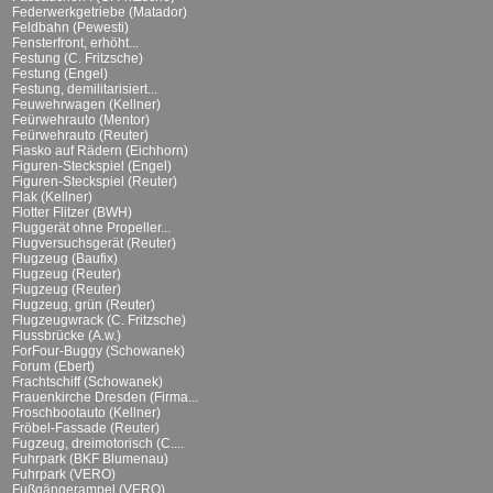
Federwerkgetriebe (Matador)
Feldbahn (Pewesti)
Fensterfront, erhöht...
Festung (C. Fritzsche)
Festung (Engel)
Festung, demilitarisiert...
Feuwehrwagen (Kellner)
Feürwehrauto (Mentor)
Feürwehrauto (Reuter)
Fiasko auf Rädern (Eichhorn)
Figuren-Steckspiel (Engel)
Figuren-Steckspiel (Reuter)
Flak (Kellner)
Flotter Flitzer (BWH)
Fluggerät ohne Propeller...
Flugversuchsgerät (Reuter)
Flugzeug (Baufix)
Flugzeug (Reuter)
Flugzeug (Reuter)
Flugzeug, grün (Reuter)
Flugzeugwrack (C. Fritzsche)
Flussbrücke (A.w.)
ForFour-Buggy (Schowanek)
Forum (Ebert)
Frachtschiff (Schowanek)
Frauenkirche Dresden (Firma...
Froschbootauto (Kellner)
Fröbel-Fassade (Reuter)
Fugzeug, dreimotorisch (C....
Fuhrpark (BKF Blumenau)
Fuhrpark (VERO)
Fußgängerampel (VERO)