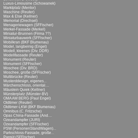
Luxus-Limousine (Schowanek)
Marktplatz (Mentor)
Maschine (Reuter)
Max & Else (Kellner)
Memorial (Drechsel)
Menageriewagen (SFFischer)
Merkel-Fassade (Merkel)
Miniatur-Brunnen (Firma ??)
Miniaturbauwerk (SFFischer)
Mobilkran (BKF Blumenau)
Model, langbeinig (Engel)
Modell, kleenes (Div. DDR)
Modellfassade (Reuter)
Monument (Reuter)
Monument (SFFischer)
Moschee (Div. BRD)
Moschee, große (SFFischer)
Multibrücke (Reuter)
Musterddesign, eigenes...
Märchenschloss, oriental....
Mäuslein Quiek (Kellner)
Münsterplatz (Münster-BV)
OMA AM BERG (Paul Engel)
Oldtimer (Reuter)
Oldtimer-LKW (BKF Blumenau)
Omnibus (C. Fritzsche)
Opas China-Fassade (And....
Ozeandampfer (JURI)
Ozeandampfer (SFFischer)
PSW (PersonenStandWagen)...
Parkschloss-Fassade, große...
Parqüt (SFFischer)