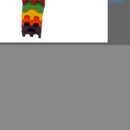
Großbild