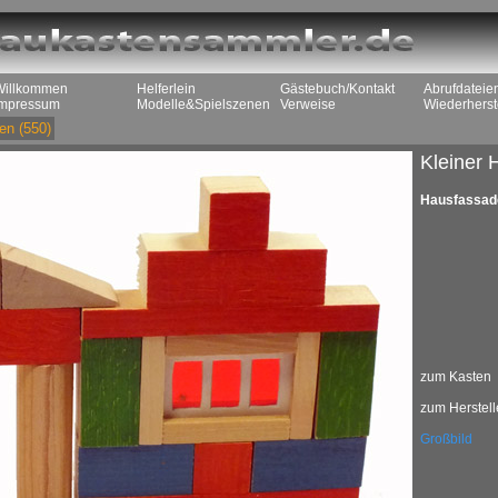
Willkommen
Helferlein
Gästebuch/Kontakt
Abrufdateie
Impressum
Modelle&Spielszenen
Verweise
Wiederherst
en
(550)
Kleiner 
Hausfassade
zum Kasten
zum Herstell
Großbild