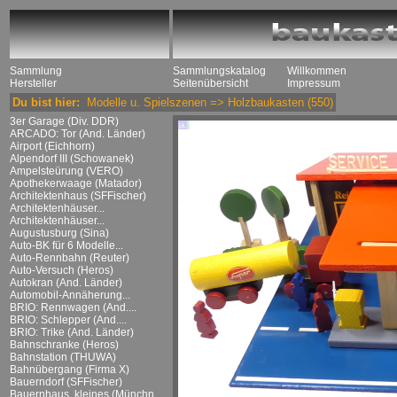
Sammlung
Sammlungskatalog
Willkommen
Hersteller
Seitenübersicht
Impressum
Du bist hier:
Modelle u. Spielszenen
=>
Holzbaukasten
(550)
3er Garage (Div. DDR)
ARCADO: Tor (And. Länder)
Airport (Eichhorn)
Alpendorf III (Schowanek)
Ampelsteürung (VERO)
Apothekerwaage (Matador)
Architektenhaus (SFFischer)
Architektenhäuser...
Architektenhäuser...
Augustusburg (Sina)
Auto-BK für 6 Modelle...
Auto-Rennbahn (Reuter)
Auto-Versuch (Heros)
Autokran (And. Länder)
Automobil-Annäherung...
BRIO: Rennwagen (And....
BRIO: Schlepper (And....
BRIO: Trike (And. Länder)
Bahnschranke (Heros)
Bahnstation (THUWA)
Bahnübergang (Firma X)
Bauerndorf (SFFischer)
Bauernhaus, kleines (Münchn....