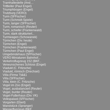
Tramhaltestelle (And....
Trittleiter (Paul Engel)
Triumphbogen (Engel)
Trutzburg (VERO)
Turm (SFFischer)
Turm (Schmidt-Spiele)
Turm, langer (SFFischer)
Turm, romanisch (Reuter)
Turm, schiefer (Frankenwald)
Turm, stark strukturiert...
Turmwagen (Schowanek)
Türmchen (Div. heute)
Türmchen (Engel)
Türmchen (Frankenwald)
Türmchen (Paul Engel)
Umgebindehaus (SFFischer)
VERO Miniaturen Bahnhof...
Verkehrsflugzeug 152 (BKF...
Verwunschenes Schloss (Engel)
Viadukt (C. Fritzsche)
Viadukt, römisch (Drechsel)
Villa (Firma ?)&&1
Villa (SFFischer)
Villa, klein (C. Fritzsche)
Vogel im Zoo (Engel)
Vogel, ausbalanciert (Reuter)
Vogel, bunter (Reuter)
Vogel-Futterhaus (Div. VK)
Volkspalast (SFFischer)
Vorgarten (Ebert)
Wandstück (Spranger)
Wasserflugzeug (BKF