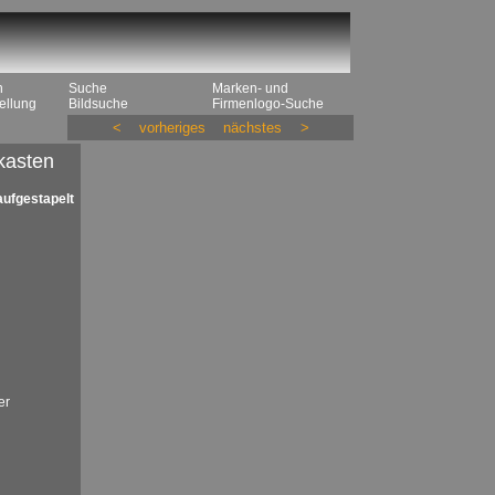
n
Suche
Marken- und
ellung
Bildsuche
Firmenlogo-Suche
<
vorheriges
nächstes
>
kasten
aufgestapelt
er