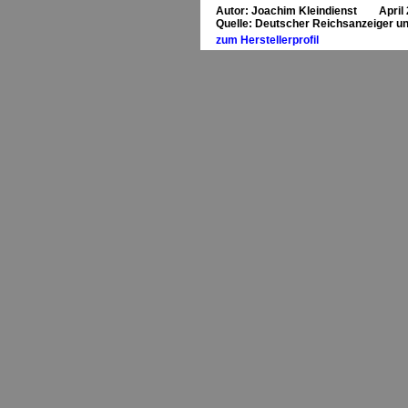
Autor: Joachim Kleindienst April
Quelle: Deutscher Reichsanzeiger un
zum Herstellerprofil