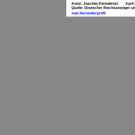
Autor: Joachim Kleindienst April
Quelle: Deutscher Reichsanzeiger un
zum Herstellerprofil