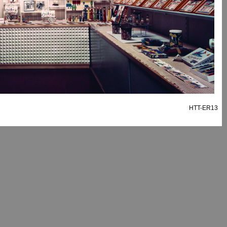
HTT-ER13