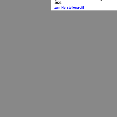
1923
zum Herstellerprofil