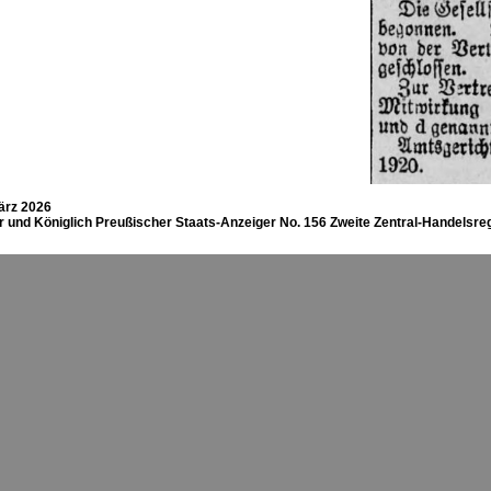
ärz 2026
 und Königlich Preußischer Staats-Anzeiger No. 156 Zweite Zentral-Handelsreg