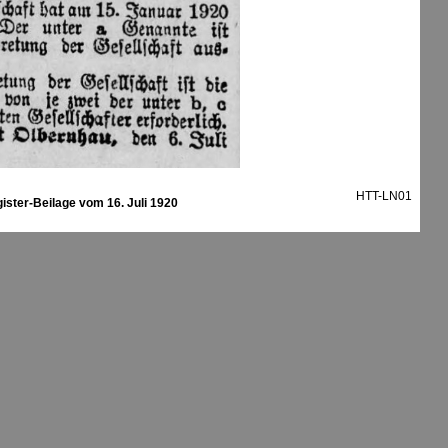
HTT-LN01
ister-Beilage vom 16. Juli 1920