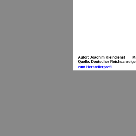
Autor: Joachim Kleindienst M
Quelle: Deutscher Reichsanzeiger
zum Herstellerprofil