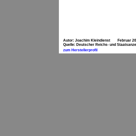
Autor: Joachim Kleindienst Februar 2
Quelle: Deutscher Reichs- und Staatsanzei
zum Herstellerprofil