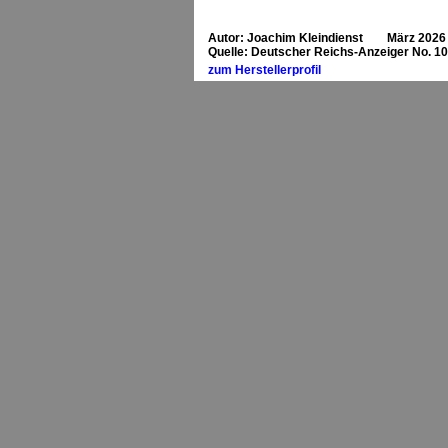
Autor: Joachim Kleindienst März 2026
Quelle: Deutscher Reichs-Anzeiger No. 10
zum Herstellerprofil