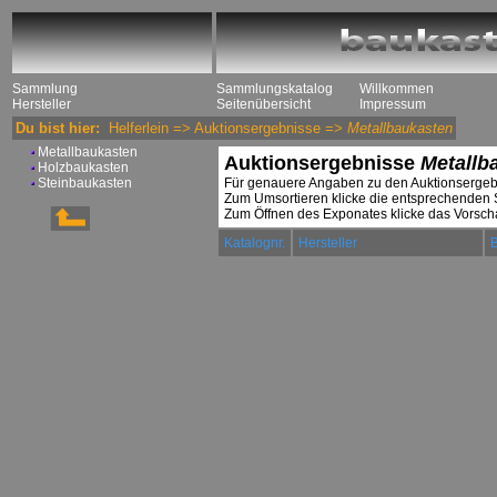
Sammlung
Sammlungskatalog
Willkommen
Hersteller
Seitenübersicht
Impressum
Du bist hier:
Helferlein
=>
Auktionsergebnisse
=>
Metallbaukasten
Metallbaukasten
Auktionsergebnisse
Metallb
Holzbaukasten
Steinbaukasten
Für genauere Angaben zu den Auktionsergeb
Zum Umsortieren klicke die entsprechenden
Zum Öffnen des Exponates klicke das Vorsch
Katalognr.
Hersteller