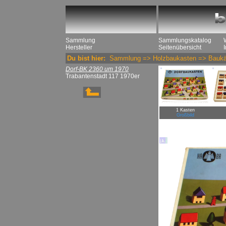
Sammlung
Sammlungskatalog
Hersteller
Seitenübersicht
Du bist hier:
Sammlung
=>
Holzbaukasten
=>
Baukä
Dorf-BK 2360 um 1970
Trabantenstadt 117 1970er
1 Kasten
Großbild