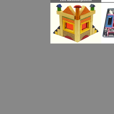
2395 Auktionsergebnisse