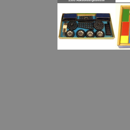
2395 Auktionsergebnisse